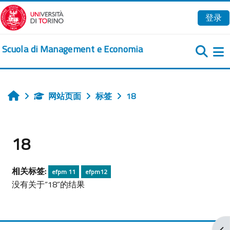
跳到主要内容
登录
Scuola di Management e Economia
网站页面
标签
18
首页
18
相关标签:
efpm 11
efpm12
没有关于“18”的结果
打