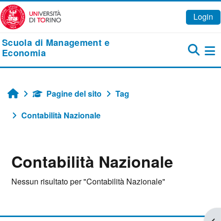
Vai al contenuto principale
Login
Scuola di Management e
Economia
Pa
Pagine del sito
Tag
Home
Contabilità Nazionale
Contabilità Nazionale
Nessun risultato per "Contabilità Nazionale"
Apr