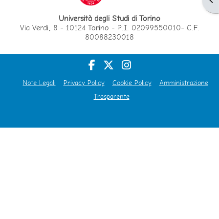
Università degli Studi di Torino
Via Verdi, 8 - 10124 Torino - P.I. 02099550010- C.F.
80088230018
Note Legali
Privacy Policy
Cookie Policy
Amministrazione
Trasparente