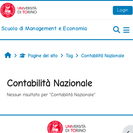
Vai al contenuto principale
Login
Scuola di Management e Economia
Pa
Home
Pagine del sito
Tag
Contabilità Nazionale
Contabilità Nazionale
Nessun risultato per "Contabilità Nazionale"
Apr