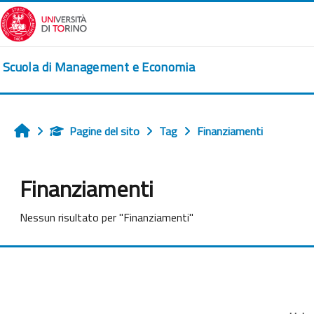
Vai al contenuto principale
Scuola di Management e Economia
Pagine del sito
Tag
Finanziamenti
Home
Finanziamenti
Nessun risultato per "Finanziamenti"