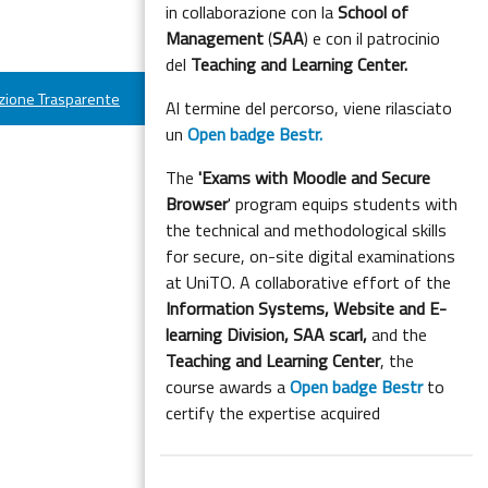
in collaborazione con la
School of
Management
(
SAA
) e con il patrocinio
del
Teaching and Learning Center.
ione Trasparente
Al termine del percorso, viene rilasciato
un
Open badge Bestr.
The
'Exams with Moodle and Secure
Browser
' program equips students with
the technical and methodological skills
for secure, on-site digital examinations
at UniTO. A collaborative effort of the
Information Systems, Website and E-
learning Division,
SAA scarl,
and the
Teaching and Learning Center
, the
course awards a
Open badge Bestr
to
certify the expertise acquired