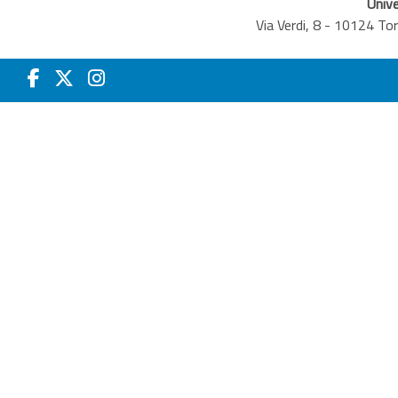
Unive
Via Verdi, 8 - 10124 T