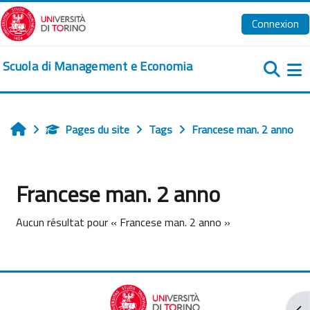
Passer au contenu principal
Connexion
Scuola di Management e Economia
Pa
Pages du site
Tags
Francese man. 2 anno
Accueil
Francese man. 2 anno
Aucun résultat pour « Francese man. 2 anno »
Ouv