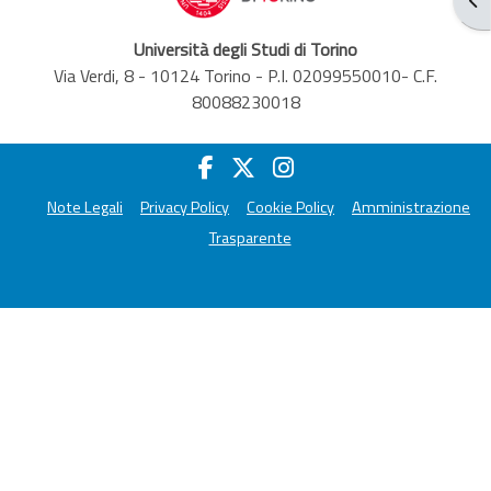
Università degli Studi di Torino
Via Verdi, 8 - 10124 Torino - P.I. 02099550010- C.F.
80088230018
Note Legali
Privacy Policy
Cookie Policy
Amministrazione
Trasparente