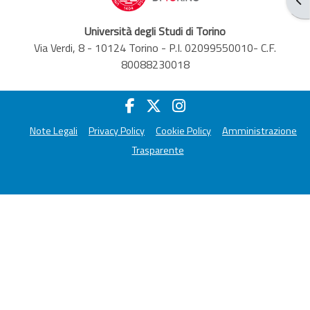
Università degli Studi di Torino
Via Verdi, 8 - 10124 Torino - P.I. 02099550010- C.F.
80088230018
Note Legali
Privacy Policy
Cookie Policy
Amministrazione
Trasparente