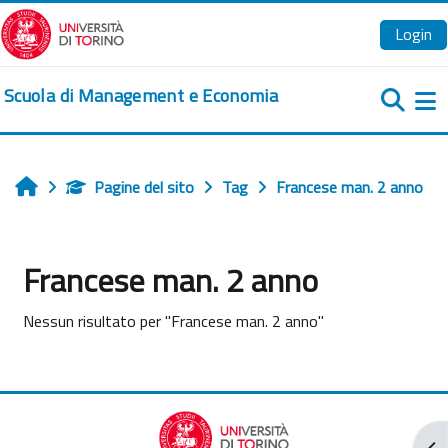
Vai al contenuto principale
Login
Scuola di Management e Economia
Pa
Pagine del sito
Tag
Francese man. 2 anno
Home
Francese man. 2 anno
Nessun risultato per "Francese man. 2 anno"
Apr