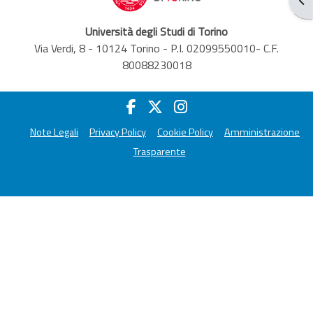
Università degli Studi di Torino
Via Verdi, 8 - 10124 Torino - P.I. 02099550010- C.F.
80088230018
Note Legali
Privacy Policy
Cookie Policy
Amministrazione
Trasparente