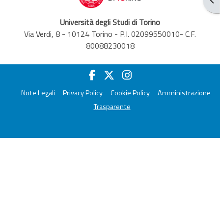
Università degli Studi di Torino
Via Verdi, 8 - 10124 Torino - P.I. 02099550010- C.F.
80088230018
Note Legali
Privacy Policy
Cookie Policy
Amministrazione
Trasparente