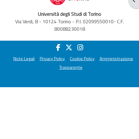
Università degli Studi di Torino
Via Verdi, 8 - 10124 Torino - P.I. 02099550010- C.F.
80088230018
Note Legali
Privacy Policy
Cookie Policy
Amministrazione
Trasparente