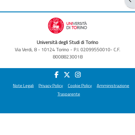
Università degli Studi di Torino
Via Verdi, 8 - 10124 Torino - P.I. 02099550010- C.F.
80088230018
Note Legali
Privacy Policy
Cookie Policy
Amministrazione
Trasparente