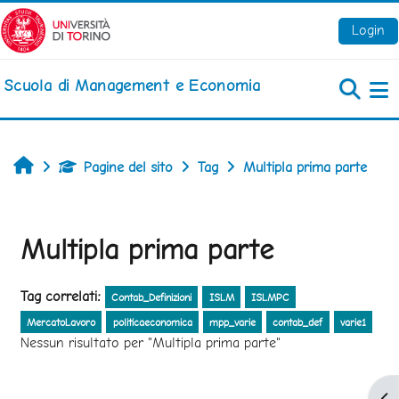
Vai al contenuto principale
Login
Scuola di Management e Economia
Pa
Home
Pagine del sito
Tag
Multipla prima parte
Multipla prima parte
Tag correlati:
Contab_Definizioni
ISLM
ISLMPC
MercatoLavoro
politicaeconomica
mpp_varie
contab_def
varie1
Nessun risultato per "Multipla prima parte"
Apr