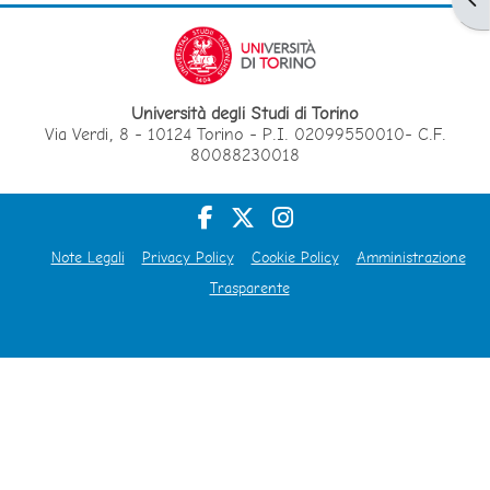
Università degli Studi di Torino
Via Verdi, 8 - 10124 Torino - P.I. 02099550010- C.F.
80088230018
Note Legali
Privacy Policy
Cookie Policy
Amministrazione
Trasparente