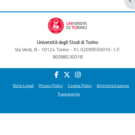
Università degli Studi di Torino
Via Verdi, 8 - 10124 Torino - P.I. 02099550010- C.F.
80088230018
Note Legali
Privacy Policy
Cookie Policy
Amministrazione
Trasparente