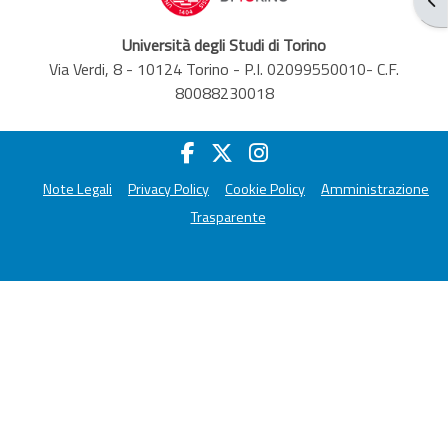
Università degli Studi di Torino
Via Verdi, 8 - 10124 Torino - P.I. 02099550010- C.F.
80088230018
Note Legali
Privacy Policy
Cookie Policy
Amministrazione
Trasparente