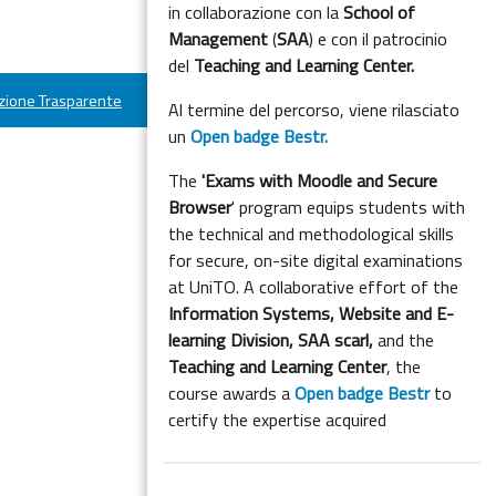
in collaborazione con la
School of
Management
(
SAA
) e con il patrocinio
del
Teaching and Learning Center.
ione Trasparente
Al termine del percorso, viene rilasciato
un
Open badge Bestr.
The
'Exams with Moodle and Secure
Browser
' program equips students with
the technical and methodological skills
for secure, on-site digital examinations
at UniTO. A collaborative effort of the
Information Systems, Website and E-
learning Division,
SAA scarl,
and the
Teaching and Learning Center
, the
course awards a
Open badge Bestr
to
certify the expertise acquired