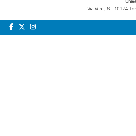
Unive
Via Verdi, 8 - 10124 T