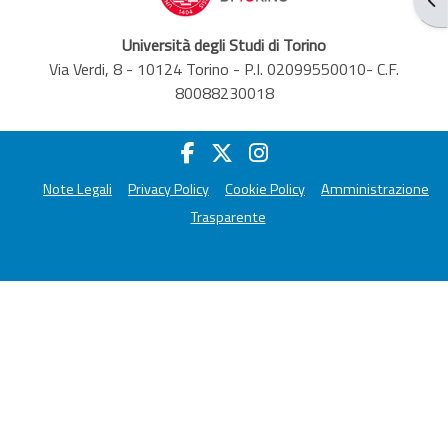
Università degli Studi di Torino
Via Verdi, 8 - 10124 Torino - P.I. 02099550010- C.F.
80088230018
Note Legali
Privacy Policy
Cookie Policy
Amministrazione
Trasparente