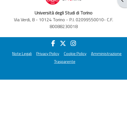
Università degli Studi di Torino
Via Verdi, 8 - 10124 Torino - P.I. 02099550010- C.F.
80088230018
Note Legali
Privacy Policy
Cookie Policy
Amministrazione
Trasparente