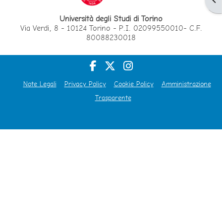
Università degli Studi di Torino
Via Verdi, 8 - 10124 Torino - P.I. 02099550010- C.F.
80088230018
Note Legali
Privacy Policy
Cookie Policy
Amministrazione
Trasparente