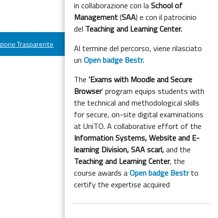
in collaborazione con la
School of
Management
(
SAA
) e con il patrocinio
del
Teaching and Learning Center.
ione Trasparente
Al termine del percorso, viene rilasciato
un
Open badge Bestr.
The
'Exams with Moodle and Secure
Browser
' program equips students with
the technical and methodological skills
for secure, on-site digital examinations
at UniTO. A collaborative effort of the
Information Systems, Website and E-
learning Division,
SAA scarl,
and the
Teaching and Learning Center
, the
course awards a
Open badge Bestr
to
certify the expertise acquired