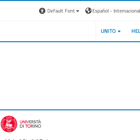
Default Font
Español - Internacional ‎
UNITO
HE