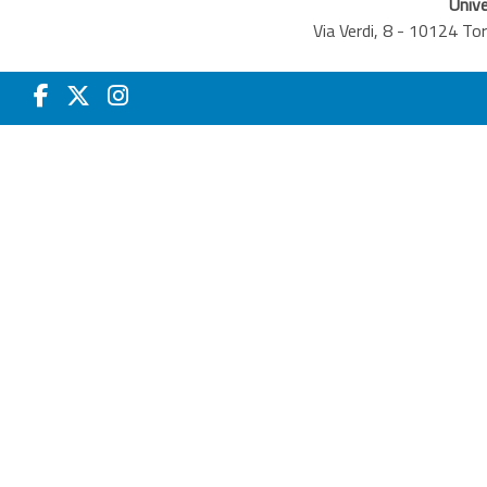
Unive
Via Verdi, 8 - 10124 T