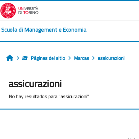
Salta al contenido principal
Scuola di Management e Economia
Páginas del sitio
Marcas
assicurazioni
Inicio
assicurazioni
No hay resultados para "assicurazioni"