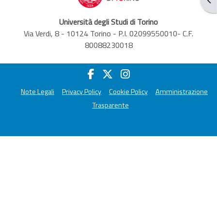
Università degli Studi di Torino
Via Verdi, 8 - 10124 Torino - P.I. 02099550010- C.F.
80088230018
Note Legali
Privacy Policy
Cookie Policy
Amministrazione
Trasparente