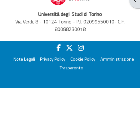
Università degli Studi di Torino
Via Verdi, 8 - 10124 Torino - P.I. 02099550010- C.F.
80088230018
Note Legali
Privacy Policy
Cookie Policy
Amministrazione
Trasparente