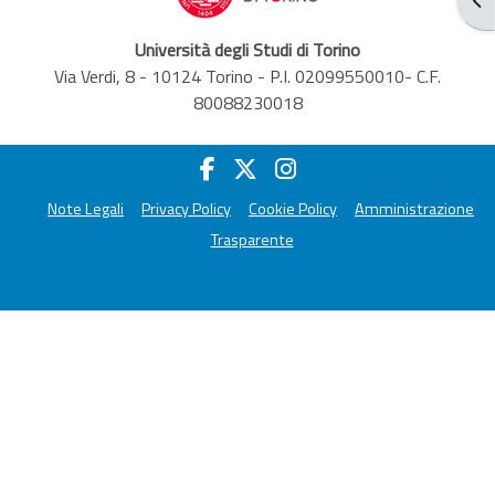
Università degli Studi di Torino
Via Verdi, 8 - 10124 Torino - P.I. 02099550010- C.F.
80088230018
Note Legali
Privacy Policy
Cookie Policy
Amministrazione
Trasparente