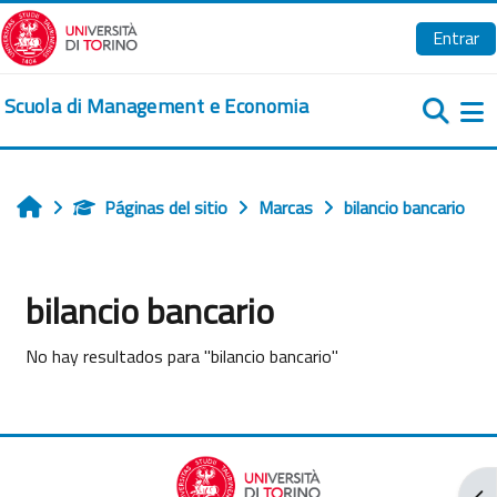
Salta al contenido principal
Entrar
Scuola di Management e Economia
Pa
Páginas del sitio
Marcas
bilancio bancario
Inicio
bilancio bancario
No hay resultados para "bilancio bancario"
Abr