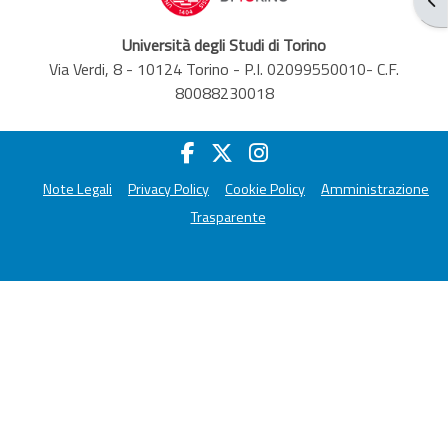
Università degli Studi di Torino
Via Verdi, 8 - 10124 Torino - P.I. 02099550010- C.F.
80088230018
Note Legali
Privacy Policy
Cookie Policy
Amministrazione
Trasparente