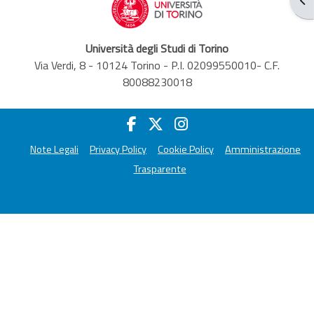
Università degli Studi di Torino
Via Verdi, 8 - 10124 Torino - P.I. 02099550010- C.F.
80088230018
Note Legali
Privacy Policy
Cookie Policy
Amministrazione
Trasparente