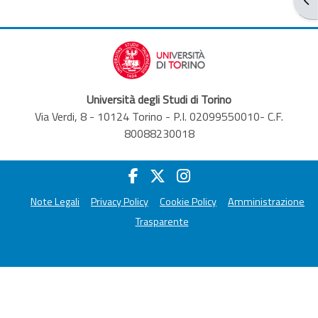
Università degli Studi di Torino
Via Verdi, 8 - 10124 Torino - P.I. 02099550010- C.F.
80088230018
Note Legali
Privacy Policy
Cookie Policy
Amministrazione
Trasparente