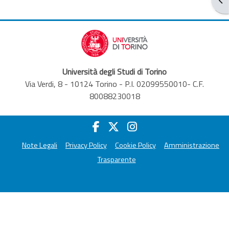
Università degli Studi di Torino
Via Verdi, 8 - 10124 Torino - P.I. 02099550010- C.F.
80088230018
Note Legali
Privacy Policy
Cookie Policy
Amministrazione
Trasparente