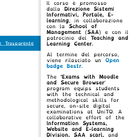
Il corso è promosso
dalla
Direzione Sistemi
Informativi, Portale, E-
learning
, in collaborazione
con la
School of
Management
(
SAA
) e con il
patrocinio del
Teaching and
e Trasparente
Learning Center.
Al termine del percorso,
viene rilasciato un
Open
badge Bestr.
The
'Exams with Moodle
and Secure Browser
'
program equips students
with the technical and
methodological skills for
secure, on-site digital
examinations at UniTO. A
collaborative effort of the
Information Systems,
Website and E-learning
Division,
SAA scarl,
and