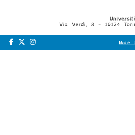
Universi
Via Verdi, 8 - 10124 Tori
Note L