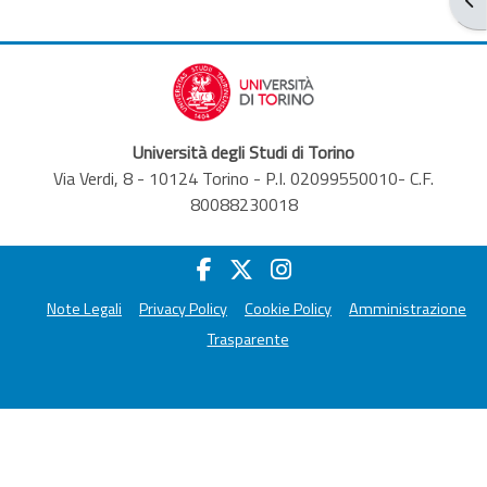
Università degli Studi di Torino
Via Verdi, 8 - 10124 Torino - P.I. 02099550010- C.F.
80088230018
Note Legali
Privacy Policy
Cookie Policy
Amministrazione
Trasparente