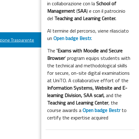
in collaborazione con la
School of
Management
(
SAA
) e con il patrocinio
del
Teaching and Learning Center.
Al termine del percorso, viene rilasciato
un
Open badge Bestr.
ione Trasparente
The
'Exams with Moodle and Secure
Browser
' program equips students with
the technical and methodological skills
for secure, on-site digital examinations
at UniTO. A collaborative effort of the
Information Systems, Website and E-
learning Division,
SAA scarl,
and the
Teaching and Learning Center
, the
course awards a
Open badge Bestr
to
certify the expertise acquired