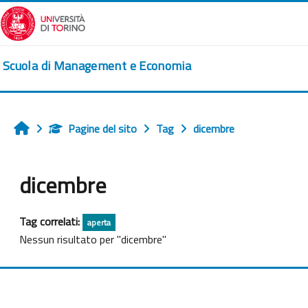
Vai al contenuto principale
Scuola di Management e Economia
Pagine del sito
Tag
dicembre
Home
dicembre
Tag correlati:
aperta
Nessun risultato per "dicembre"