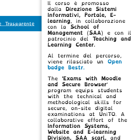
Il corso è promosso
dalla
Direzione Sistemi
Informativi, Portale, E-
learning
, in collaborazione
e Trasparente
con la
School of
Management
(
SAA
) e con il
patrocinio del
Teaching and
Learning Center.
Al termine del percorso,
viene rilasciato un
Open
badge Bestr.
The
'Exams with Moodle
and Secure Browser
'
program equips students
with the technical and
methodological skills for
secure, on-site digital
examinations at UniTO. A
collaborative effort of the
Information Systems,
Website and E-learning
Division,
SAA scarl,
and