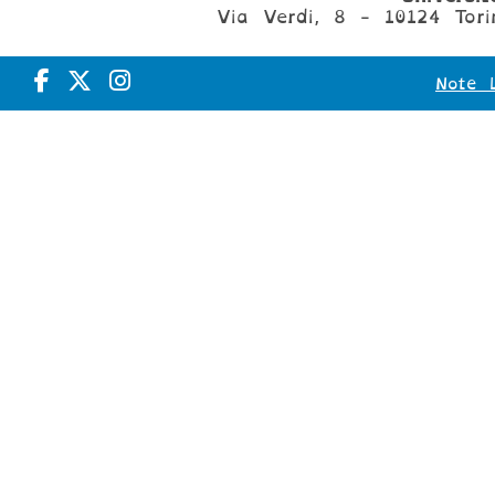
Via Verdi, 8 - 10124 Tori
Note L