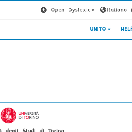
Open Dyslexic
Italiano ‎(
UNITO
HEL
tà degli Studi di Torino