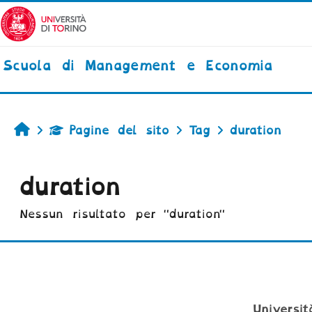
Vai al contenuto principale
Scuola di Management e Economia
Home
Pagine del sito
Tag
duration
duration
Nessun risultato per "duration"
Universi