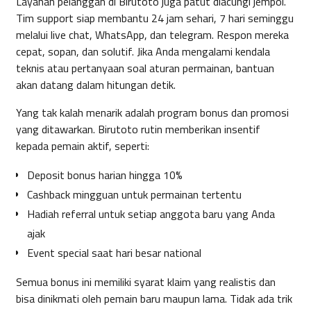
Layanan pelanggan di Birutoto juga patut diacungi jempol.
Tim support siap membantu 24 jam sehari, 7 hari seminggu
melalui live chat, WhatsApp, dan telegram. Respon mereka
cepat, sopan, dan solutif. Jika Anda mengalami kendala
teknis atau pertanyaan soal aturan permainan, bantuan
akan datang dalam hitungan detik.
Yang tak kalah menarik adalah program bonus dan promosi
yang ditawarkan. Birutoto rutin memberikan insentif
kepada pemain aktif, seperti:
Deposit bonus harian hingga 10%
Cashback mingguan untuk permainan tertentu
Hadiah referral untuk setiap anggota baru yang Anda
ajak
Event special saat hari besar national
Semua bonus ini memiliki syarat klaim yang realistis dan
bisa dinikmati oleh pemain baru maupun lama. Tidak ada trik