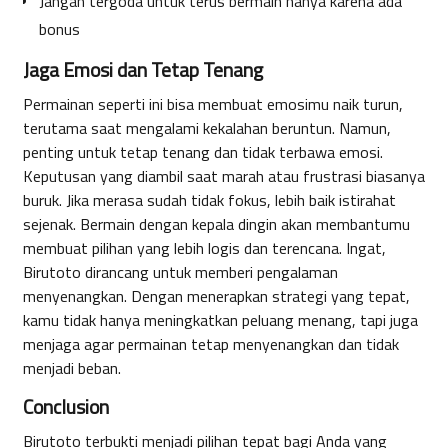
Jangan tergoda untuk terus bermain hanya karena ada
bonus
Jaga Emosi dan Tetap Tenang
Permainan seperti ini bisa membuat emosimu naik turun,
terutama saat mengalami kekalahan beruntun. Namun,
penting untuk tetap tenang dan tidak terbawa emosi.
Keputusan yang diambil saat marah atau frustrasi biasanya
buruk. Jika merasa sudah tidak fokus, lebih baik istirahat
sejenak. Bermain dengan kepala dingin akan membantumu
membuat pilihan yang lebih logis dan terencana. Ingat,
Birutoto dirancang untuk memberi pengalaman
menyenangkan. Dengan menerapkan strategi yang tepat,
kamu tidak hanya meningkatkan peluang menang, tapi juga
menjaga agar permainan tetap menyenangkan dan tidak
menjadi beban.
Conclusion
Birutoto terbukti menjadi pilihan tepat bagi Anda yang