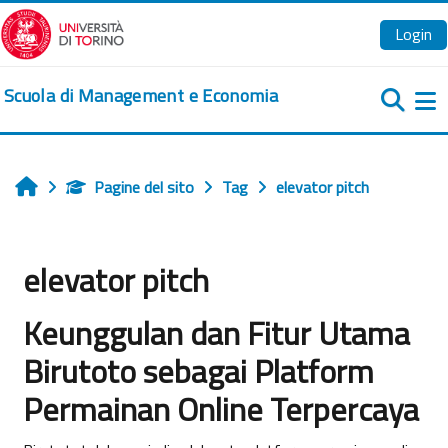
Vai al contenuto principale
Login
Scuola di Management e Economia
Pa
Pagine del sito
Tag
elevator pitch
Home
elevator pitch
Keunggulan dan Fitur Utama
Birutoto sebagai Platform
Permainan Online Terpercaya