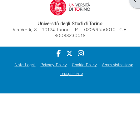
Università degli Studi di Torino
Via Verdi, 8 - 10124 Torino - P.I. 02099550010- C.F.
80088230018
Note Legali
Privacy Policy
Cookie Policy
Amministrazione
Trasparente