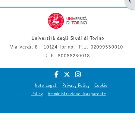
Apr
Università degli Studi di Torino
Via Verdi, 8 - 10124 Torino - P.I. 02099550010-
C.F. 80088230018
Note Legali
Privacy Policy
Cookie
Policy
Amministrazione Trasparente