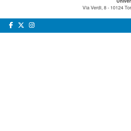
Univer
Via Verdi, 8 - 10124 T