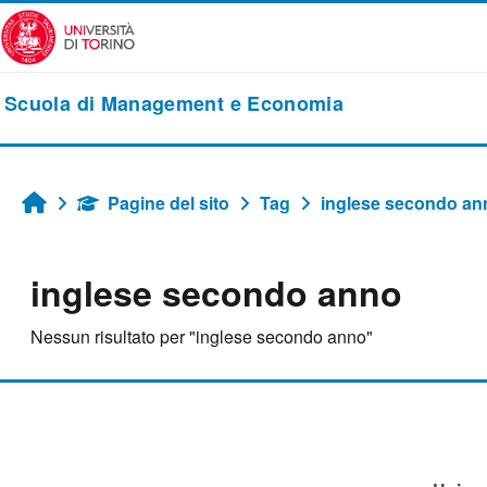
Vai al contenuto principale
Scuola di Management e Economia
Pagine del sito
Tag
inglese secondo an
Home
inglese secondo anno
Nessun risultato per "inglese secondo anno"