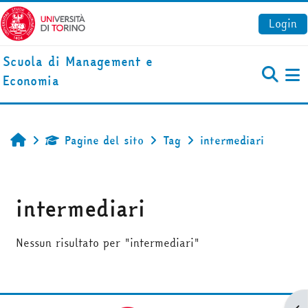
Vai al contenuto principale
Login
Scuola di Management e
Economia
Pa
Pagine del sito
Tag
intermediari
Home
intermediari
Nessun risultato per "intermediari"