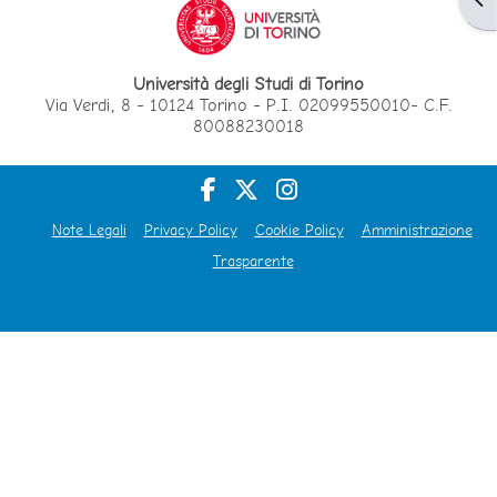
Università degli Studi di Torino
Via Verdi, 8 - 10124 Torino - P.I. 02099550010- C.F.
80088230018
Note Legali
Privacy Policy
Cookie Policy
Amministrazione
Trasparente