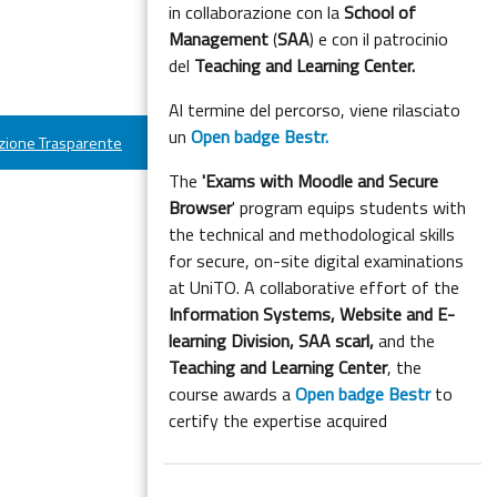
in collaborazione con la
School of
Management
(
SAA
) e con il patrocinio
del
Teaching and Learning Center.
Al termine del percorso, viene rilasciato
un
Open badge Bestr.
ione Trasparente
The
'Exams with Moodle and Secure
Browser
' program equips students with
the technical and methodological skills
for secure, on-site digital examinations
at UniTO. A collaborative effort of the
Information Systems, Website and E-
learning Division,
SAA scarl,
and the
Teaching and Learning Center
, the
course awards a
Open badge Bestr
to
certify the expertise acquired