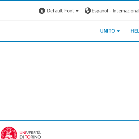
Default Font
Español - Internacional ‎
UNITO
HE