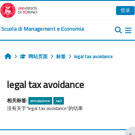
跳到主要内容
登录
Scuola di Management e Economia
网站页面
标签
legal tax avoidance
首页
legal tax avoidance
相关标签:
simulazione
rw2
没有关于“legal tax avoidance”的结果
打