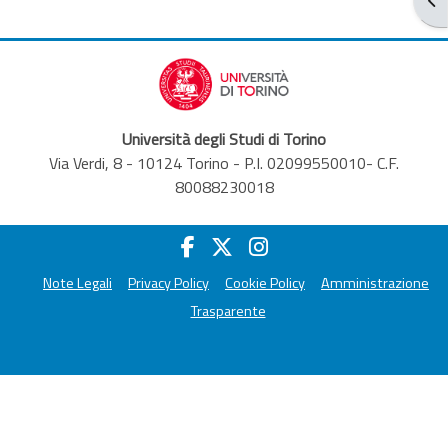
Università degli Studi di Torino
Via Verdi, 8 - 10124 Torino - P.I. 02099550010- C.F.
80088230018
Note Legali
Privacy Policy
Cookie Policy
Amministrazione
Trasparente