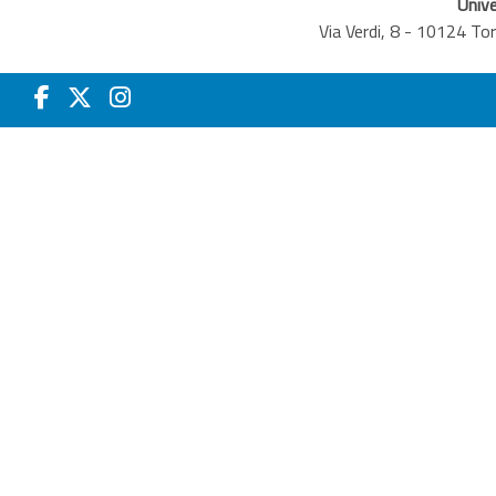
Unive
Via Verdi, 8 - 10124 T