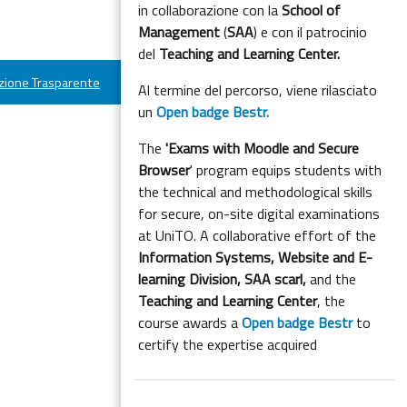
in collaborazione con la
School of
Management
(
SAA
) e con il patrocinio
del
Teaching and Learning Center.
ione Trasparente
Al termine del percorso, viene rilasciato
un
Open badge Bestr.
The
'Exams with Moodle and Secure
Browser
' program equips students with
the technical and methodological skills
for secure, on-site digital examinations
at UniTO. A collaborative effort of the
Information Systems, Website and E-
learning Division,
SAA scarl,
and the
Teaching and Learning Center
, the
course awards a
Open badge Bestr
to
certify the expertise acquired