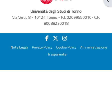
Università degli Studi di Torino
Via Verdi, 8 - 10124 Torino - P.I. 02099550010- C.F.
80088230018
Note Legali
Privacy Policy
Cookie Policy
Amministrazione
Trasparente