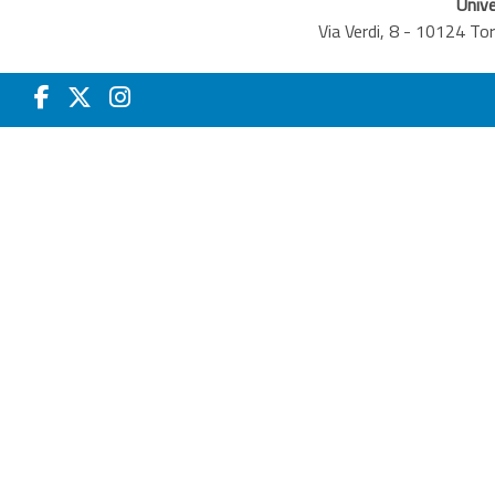
Unive
Via Verdi, 8 - 10124 T