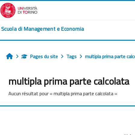
Passer au contenu principal
Scuola di Management e Economia
Pages du site
Tags
multipla prima parte calc
Accueil
multipla prima parte calcolata
Aucun résultat pour « multipla prima parte calcolata »