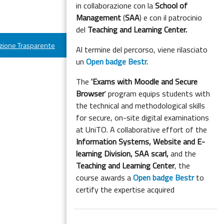
in collaborazione con la
School of
Management
(
SAA
) e con il patrocinio
del
Teaching and Learning Center.
ione Trasparente
Al termine del percorso, viene rilasciato
un
Open badge Bestr.
The
'Exams with Moodle and Secure
Browser
' program equips students with
the technical and methodological skills
for secure, on-site digital examinations
at UniTO. A collaborative effort of the
Information Systems, Website and E-
learning Division,
SAA scarl,
and the
Teaching and Learning Center
, the
course awards a
Open badge Bestr
to
certify the expertise acquired