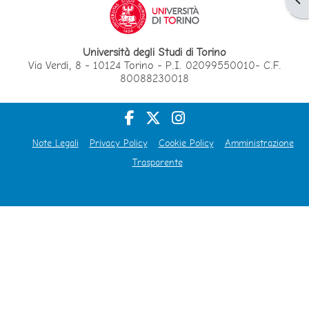
Università degli Studi di Torino
Via Verdi, 8 - 10124 Torino - P.I. 02099550010- C.F.
80088230018
Note Legali
Privacy Policy
Cookie Policy
Amministrazione
Trasparente