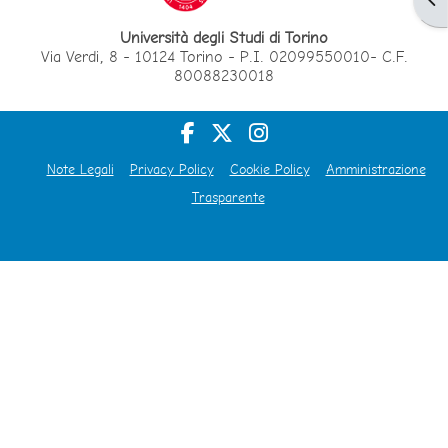
Università degli Studi di Torino
Via Verdi, 8 - 10124 Torino - P.I. 02099550010- C.F.
80088230018
Note Legali
Privacy Policy
Cookie Policy
Amministrazione
Trasparente