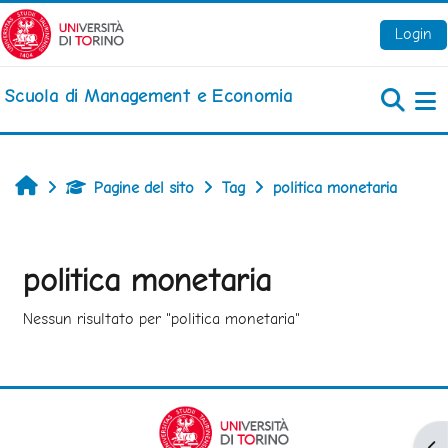
Vai al contenuto principale
Login
Scuola di Management e Economia
Pa
Home
Pagine del sito
Tag
politica monetaria
politica monetaria
Nessun risultato per "politica monetaria"
Apr