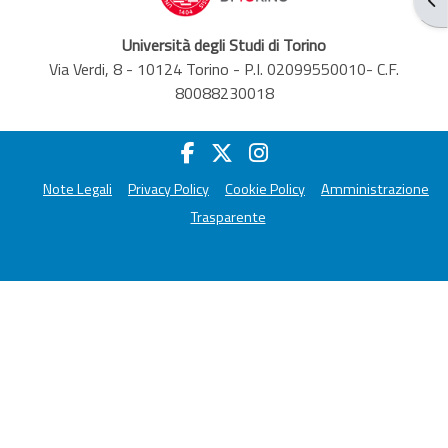
Università degli Studi di Torino
Via Verdi, 8 - 10124 Torino - P.I. 02099550010- C.F.
80088230018
Note Legali
Privacy Policy
Cookie Policy
Amministrazione
Trasparente