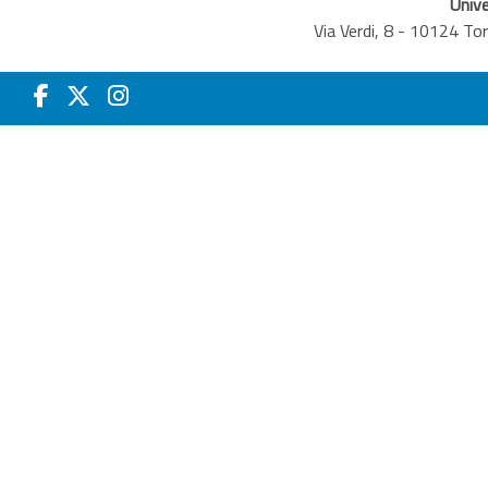
Unive
Via Verdi, 8 - 10124 T