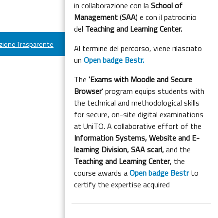
in collaborazione con la
School of
Management
(
SAA
) e con il patrocinio
del
Teaching and Learning Center.
ione Trasparente
Al termine del percorso, viene rilasciato
un
Open badge Bestr.
The
'Exams with Moodle and Secure
Browser
' program equips students with
the technical and methodological skills
for secure, on-site digital examinations
at UniTO. A collaborative effort of the
Information Systems, Website and E-
learning Division,
SAA scarl,
and the
Teaching and Learning Center
, the
course awards a
Open badge Bestr
to
certify the expertise acquired