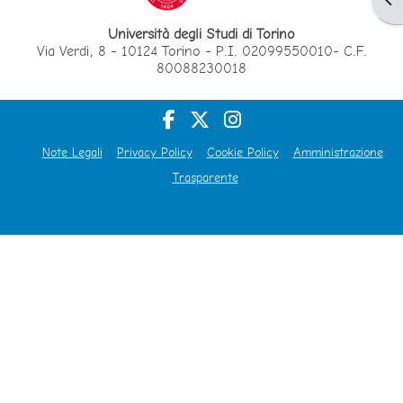
Università degli Studi di Torino
Via Verdi, 8 - 10124 Torino - P.I. 02099550010- C.F.
80088230018
Note Legali
Privacy Policy
Cookie Policy
Amministrazione
Trasparente