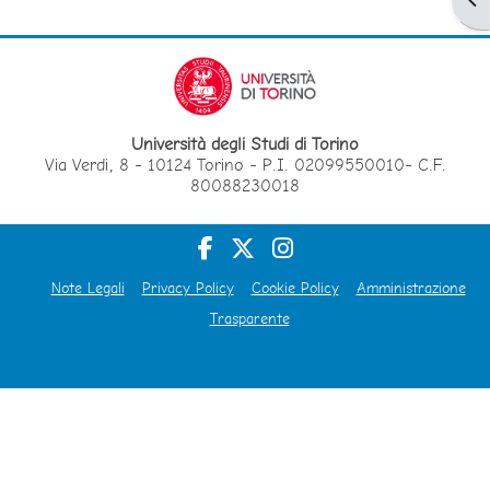
Università degli Studi di Torino
Via Verdi, 8 - 10124 Torino - P.I. 02099550010- C.F.
80088230018
Note Legali
Privacy Policy
Cookie Policy
Amministrazione
Trasparente