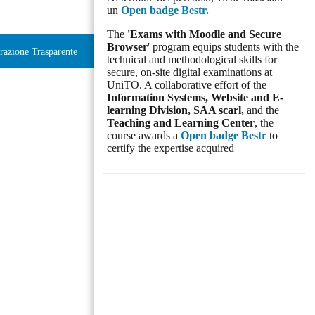
un
Open badge Bestr.
The
'Exams with Moodle and Secure
Browser
' program equips students with the
azione Trasparente
technical and methodological skills for
secure, on-site digital examinations at
UniTO. A collaborative effort of the
Information Systems, Website and E-
learning Division,
SAA scarl,
and the
Teaching and Learning Center
, the
course awards a
Open badge Bestr
to
certify the expertise acquired