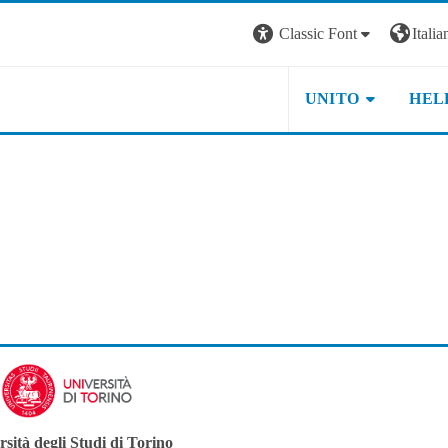
Classic Font
Italian
UNITO
HEL
sità degli Studi di Torino