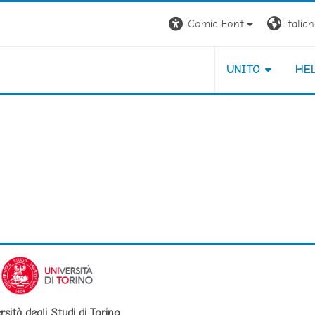
Comic Font
Italiano
UNITO
HE
rsità degli Studi di Torino