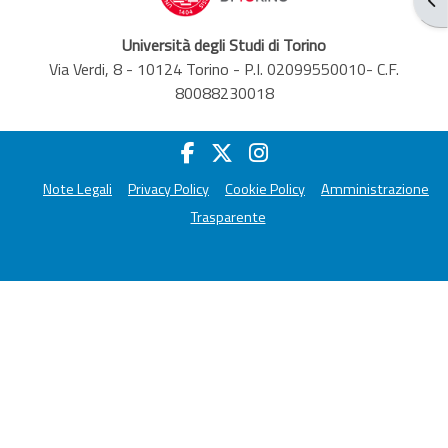
Università degli Studi di Torino
Via Verdi, 8 - 10124 Torino - P.I. 02099550010- C.F.
80088230018
Note Legali
Privacy Policy
Cookie Policy
Amministrazione
Trasparente